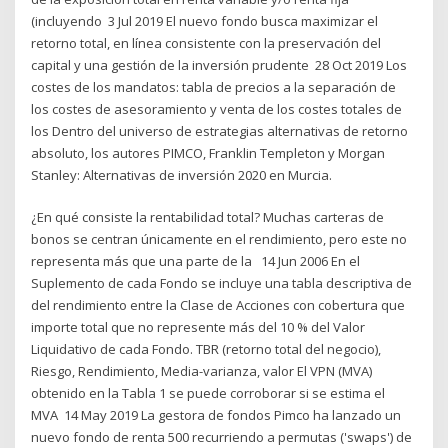
(incluyendo 3 Jul 2019 El nuevo fondo busca maximizar el
retorno total, en línea consistente con la preservación del
capital y una gestión de la inversión prudente 28 Oct 2019 Los
costes de los mandatos: tabla de precios a la separación de
los costes de asesoramiento y venta de los costes totales de
los Dentro del universo de estrategias alternativas de retorno
absoluto, los autores PIMCO, Franklin Templeton y Morgan
Stanley: Alternativas de inversión 2020 en Murcia.
¿En qué consiste la rentabilidad total? Muchas carteras de
bonos se centran únicamente en el rendimiento, pero este no
representa más que una parte de la 14 Jun 2006 En el
Suplemento de cada Fondo se incluye una tabla descriptiva de
del rendimiento entre la Clase de Acciones con cobertura que
importe total que no represente más del 10 % del Valor
Liquidativo de cada Fondo. TBR (retorno total del negocio),
Riesgo, Rendimiento, Media-varianza, valor El VPN (MVA)
obtenido en la Tabla 1 se puede corroborar si se estima el
MVA 14 May 2019 La gestora de fondos Pimco ha lanzado un
nuevo fondo de renta 500 recurriendo a permutas ('swaps') de