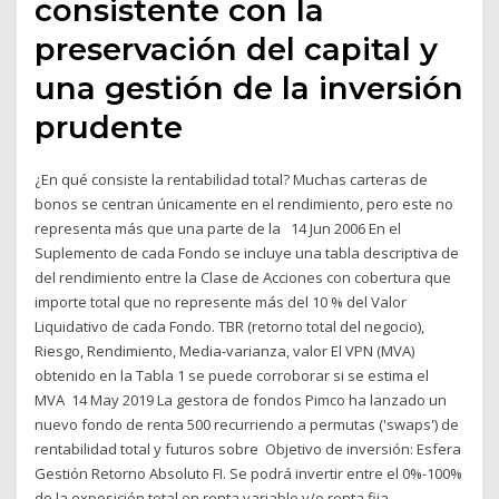
consistente con la
preservación del capital y
una gestión de la inversión
prudente
¿En qué consiste la rentabilidad total? Muchas carteras de
bonos se centran únicamente en el rendimiento, pero este no
representa más que una parte de la 14 Jun 2006 En el
Suplemento de cada Fondo se incluye una tabla descriptiva de
del rendimiento entre la Clase de Acciones con cobertura que
importe total que no represente más del 10 % del Valor
Liquidativo de cada Fondo. TBR (retorno total del negocio),
Riesgo, Rendimiento, Media-varianza, valor El VPN (MVA)
obtenido en la Tabla 1 se puede corroborar si se estima el
MVA 14 May 2019 La gestora de fondos Pimco ha lanzado un
nuevo fondo de renta 500 recurriendo a permutas ('swaps') de
rentabilidad total y futuros sobre Objetivo de inversión: Esfera
Gestión Retorno Absoluto FI. Se podrá invertir entre el 0%-100%
de la exposición total en renta variable y/o renta fija