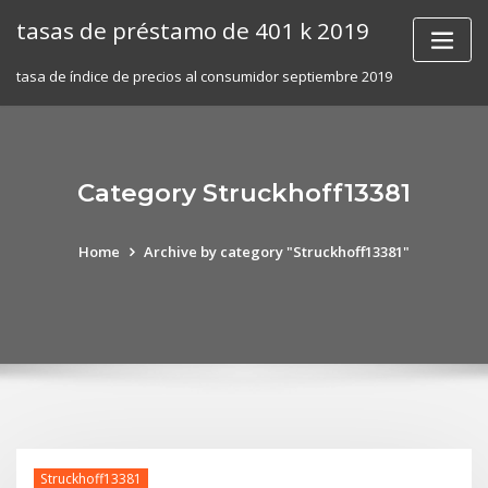
Skip
tasas de préstamo de 401 k 2019
to
content
tasa de índice de precios al consumidor septiembre 2019
Category Struckhoff13381
Home
Archive by category "Struckhoff13381"
Struckhoff13381