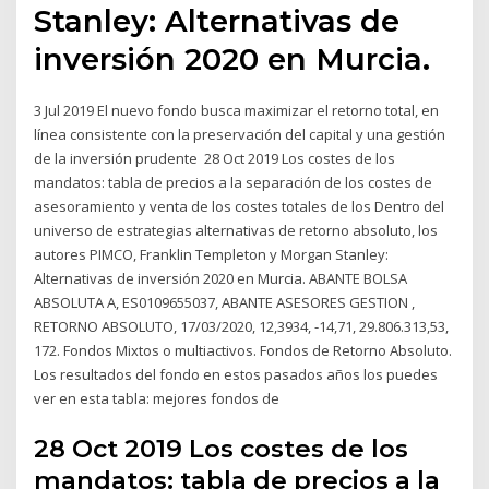
Stanley: Alternativas de
inversión 2020 en Murcia.
3 Jul 2019 El nuevo fondo busca maximizar el retorno total, en
línea consistente con la preservación del capital y una gestión
de la inversión prudente 28 Oct 2019 Los costes de los
mandatos: tabla de precios a la separación de los costes de
asesoramiento y venta de los costes totales de los Dentro del
universo de estrategias alternativas de retorno absoluto, los
autores PIMCO, Franklin Templeton y Morgan Stanley:
Alternativas de inversión 2020 en Murcia. ABANTE BOLSA
ABSOLUTA A, ES0109655037, ABANTE ASESORES GESTION ,
RETORNO ABSOLUTO, 17/03/2020, 12,3934, -14,71, 29.806.313,53,
172. Fondos Mixtos o multiactivos. Fondos de Retorno Absoluto.
Los resultados del fondo en estos pasados años los puedes
ver en esta tabla: mejores fondos de
28 Oct 2019 Los costes de los
mandatos: tabla de precios a la